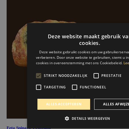
Deze website maakt gebruik va
cookies.
Deze website gebruikt cookies om uw gebruikerserva
verbeteren. Door onze website te gebruiken, stemt u in
cookies in overeenstemming met ons Cookiebeleid.
Lee
STRIKT NOODZAKELIJK
PRESTATIE
TARGETING
FUNCTIONEEL
ALLES ACCEPTEREN
ALLES AFWIJZ
DETAILS WEERGEVEN
Feta Spinazie Croissant