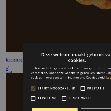
Deze website maakt gebruik va
cookies.
Kaasstengel
€
2
Deze website gebruikt cookies om uw gebruikerserva
25
Bestel
verbeteren. Door onze website te gebruiken, stemt u in
cookies in overeenstemming met ons Cookiebeleid.
Lee
STRIKT NOODZAKELIJK
PRESTATIE
TARGETING
FUNCTIONEEL